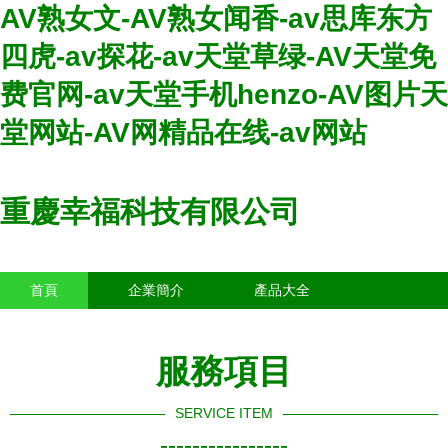
AV熟女文-AV熟女闻香-av思库东方
四虎-av探花-av天堂草绿-AV天堂免
费官网-av天堂手机henzo-AV图片天
堂网站-AV网精品在线-av网站
重慶幸福科技有限公司
首頁
企業簡介
產品大全
聯系我們
企業信息
訪客留言
服務項目
SERVICE ITEM
----------------