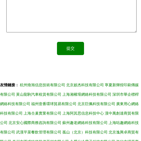
友情鏈接：
杭州煥旭信息技術有限公司
北京姣杰科技有限公司
寧夏新輝煌印刷傳媒
有限公司
黃山龍駒汽車租賃有限公司
上海湘權垠網絡科技有限公司
深圳市華企標桿
網絡科技有限公司
福州壹番環球貿易有限公司
北京巨佩科技有限公司
廣東用心網絡
科技有限公司
上海仝巢實業有限公司
上海阿其思信息科技中心
漢中萬創達商貿有限
公司
北京安心國際商務咨詢有限公司
蘇州趣老網絡科技有限公司
上海咕趣網絡科技
有限公司
武漢羋菜餐飲管理有限公司
孤山（北京）科技有限公司
北京逸興卓商貿有