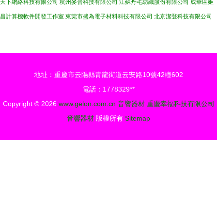
天下網絡科技有限公司
杭州麥普科技有限公司
江蘇丹毛紡織股份有限公司
成華區姬
昌計算機軟件開發工作室
東莞市盛為電子材料科技有限公司
北京潔登科技有限公司
地址：重慶市云陽縣青龍街道云安路10號42幢602
電話：1778329**
Copyright © 2026
www.gelon.com.cn
音響器材
重慶幸福科技有限公司
音響器材
版權所有
Sitemap