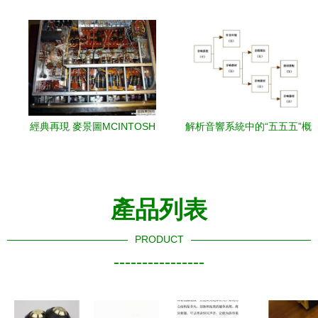
經典再現 麥景圖MCINTOSH
解析音響系統中的“五五五”概
C20古董膽前級的傳奇魅力
念 核心為音響器材平衡之道
產品列表
PRODUCT
----------------